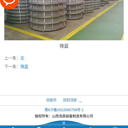
筛蓝
上一条：
无
下一条：
筛蓝
回首页
回到顶部
晋ICP备2022005758号-1
版权所有：
山西浩辰装备制造有限公司