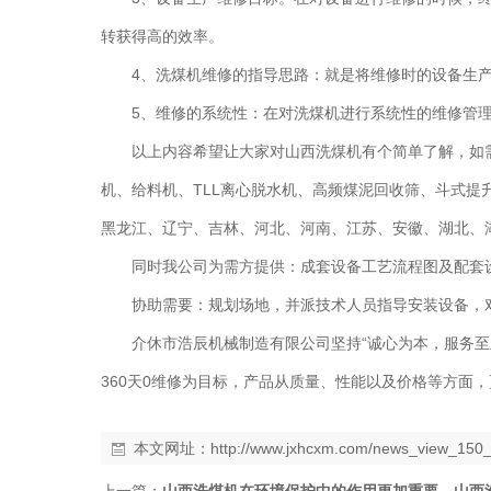
转获得高的效率。
4、洗煤机维修的指导思路：就是将维修时的设备生
5、维修的系统性：在对洗煤机进行系统性的维修管
以上内容希望让大家对
山西洗煤机
有个简单了解，如
机、给料机、TLL离心脱水机、高频煤泥回收筛、斗式
黑龙江、辽宁、吉林、河北、河南、江苏、安徽、湖北、
同时我公司为需方提供：成套设备工艺流程图及配套
协助需要：规划场地，并派技术人员指导安装设备，对
介休市浩辰机械制造有限公司坚持“诚心为本，服务至
360天0维修为目标，产品从质量、性能以及价格等方面
本文网址：
http://www.jxhcxm.com/news_view_150_