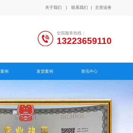
关于我们
|
联系我们
|
主营业务
全国服务热线：
13223659110
户案例
发货案例
资讯中心