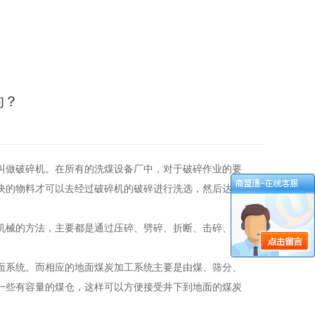
的？
叫做破碎机。在所有的洗煤设备厂中，对于破碎作业的要
块的物料才可以去经过破碎机的破碎进行洗选，然后达到
机械的方法，主要都是通过压碎、劈碎、折断、击碎、磨
面系统。而相应的地面煤炭加工系统主要是由煤、筛分、
一些有容量的煤仓，这样可以方便接受井下到地面的煤炭