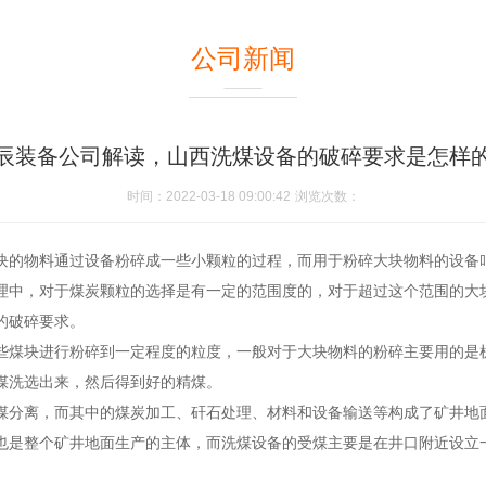
公司新闻
辰装备公司解读，山西洗煤设备的破碎要求是怎样
时间：2022-03-18 09:00:42
浏览次数：
块的物料通过设备粉碎成一些小颗粒的过程，而用于粉碎大块物料的设备
理中，对于煤炭颗粒的选择是有一定的范围度的，对于超过这个范围的大
的破碎要求。
些煤块进行粉碎到一定程度的粒度，一般对于大块物料的粉碎主要用的是
煤洗选出来，然后得到好的精煤。
煤分离，而其中的煤炭加工、矸石处理、材料和设备输送等构成了矿井地
也是整个矿井地面生产的主体，而洗煤设备的受煤主要是在井口附近设立