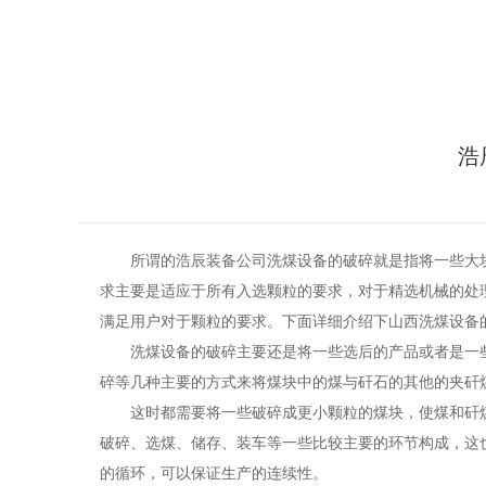
浩
所谓的
浩辰装备公司
洗煤设备的破碎就是指将一些大
求主要是适应于所有入选颗粒的要求，对于精选机械的处
满足用户对于颗粒的要求。下面详细介绍下山西洗煤设备
洗煤设备的破碎主要还是将一些选后的产品或者是一
碎等几种主要的方式来将煤块中的煤与矸石的其他的夹矸
这时都需要将一些破碎成更小颗粒的煤块，使煤和矸
破碎、选煤、储存、装车等一些比较主要的环节构成，这
的循环，可以保证生产的连续性。