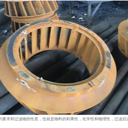
的要求和过滤物的性质，也就是物料的剥离性，化学性和物理性，过滤后