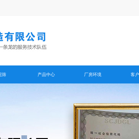
泥筛
产品中心
厂房环境
客