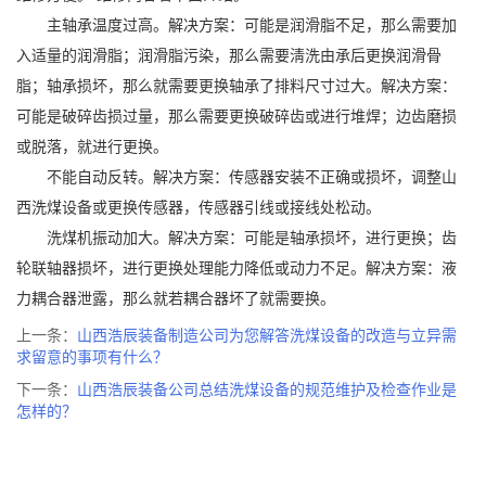
主轴承温度过高。解决方案：可能是润滑脂不足，那么需要加
入适量的润滑脂；润滑脂污染，那么需要淸洗由承后更换润滑骨
脂；轴承损坏，那么就需要更换轴承了排料尺寸过大。解决方案：
可能是破碎齿损过量，那么需要更换破碎齿或进行堆焊；边齿磨损
或脱落，就进行更换。
不能自动反转。解决方案：传感器安装不正确或损坏，调整山
西洗煤设备或更换传感器，传感器引线或接线处松动。
洗煤机振动加大。解决方案：可能是轴承损坏，进行更换；齿
轮联轴器损坏，进行更换处理能力降低或动力不足。解决方案：液
力耦合器泄露，那么就若耦合器坏了就需要换。
上一条：
山西浩辰装备制造公司为您解答洗煤设备的改造与立异需
求留意的事项有什么？
下一条：
山西浩辰装备公司总结洗煤设备的规范维护及检查作业是
怎样的？