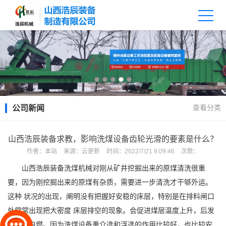
查看分类
公司新闻
山西浩辰装备求教，影响洗煤设备齿轮光滑的要素是什么？
作者：
本站
来源：
云更新
时间：
2022/7/21 9:09:46
次数：
山西浩辰装备洗煤机械对刚从矿井挖掘出来的原煤清洗很重
要，因为刚挖掘出来的原煤有杂质，需要进一步清洗才干够外运。
这种 状况的出现，阐明没有把握好安稳的床层，特别是在排料闸口
处常常出现把大密度 床层排空的现象。会促进煤层温度上升，后发
生煤的自燃。因为洗煤设备重介选和浮选的作用比较好，也比较安