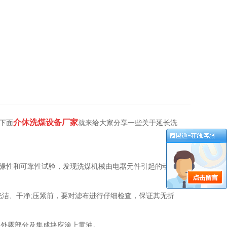
介休洗煤设备厂家
下面
就来给大家分享一些关于延长洗
绝缘性和可靠性试验，发现洗煤机械由电器元件引起的动作
洁、干净;压紧前，要对滤布进行仔细检查，保证其无折
的外露部分及集成块应涂上黄油。