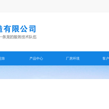
泥筛
产品中心
厂房环境
客